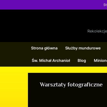
St
Rekolekcj
Strona główna
Służby mundurowe
Św. Michał Archanioł
Blog
Minion
Warsztaty fotograficzne