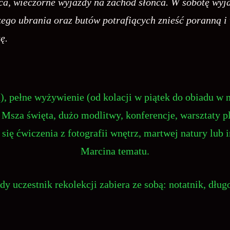
a, wieczorne wyjazdy na zachód słońca. W sobotę wyjaz
zego ubrania oraz butów potrafiących znieść poranną i
ę.
), pełne wyżywienie (od kolacji w piątek do obiadu w 
a Msza święta, dużo modlitwy, konferencje, warsztaty 
 się ćwiczenia z fotografii wnętrz, martwej natury lub
Marcina tematu.
dy uczestnik rekolekcji zabiera ze sobą: notatnik, długo