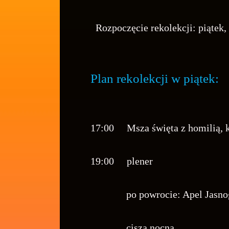
Rozpoczęcie rekolekcji: piątek,
Plan rekolekcji w piątek:
17:00 Msza święta z homilią, k
19:00 plener
po powrocie: Apel Jasnogórsk
cisza nocna