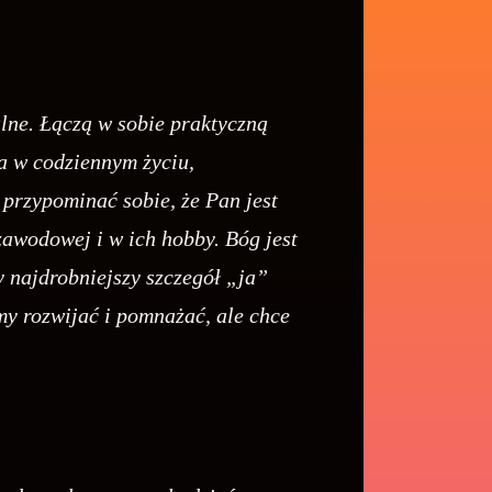
lne. Łączą w sobie praktyczną
a w codziennym życiu,
przypominać sobie, że Pan jest
 zawodowej i w ich hobby. Bóg jest
y najdrobniejszy szczegół „ja”
emy rozwijać i pomnażać, ale chce