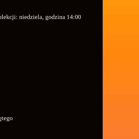
lekcji: niedziela, godzina 14:00
ętego