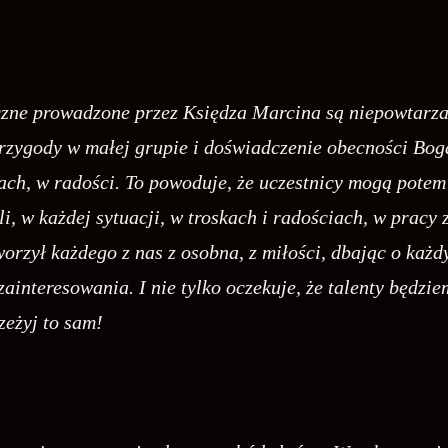
zne prowadzone przez Księdza Marcina są niepowtarza
przygody w małej grupie i doświadczenie obecności Bog
ch, w radości. To powoduje, że uczestnicy mogą potem 
i, w każdej sytuacji, w troskach i radościach, w pracy
orzył każdego z nas z osobna, z miłości, dbając o każd
zainteresowania. I nie tylko oczekuje, że talenty będzi
zeżyj to sam!