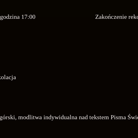
 godzina 17:00
Zakończenie reko
olacja
i, modlitwa indywidualna nad tekstem Pisma Świ