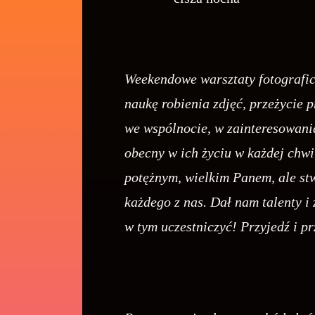
Weekendowe warsztaty fotografic
naukę robienia zdjęć, przeżycie 
we wspólnocie, w zainteresowania
obecny w ich życiu w każdej chwil
potężnym, wielkim Panem, ale stw
każdego z nas. Dał nam talenty i 
w tym uczestniczyć! Przyjedź i pr