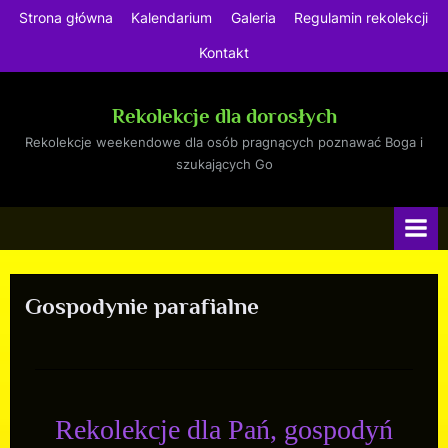
Strona główna
Kalendarium
Galeria
Regulamin rekolekcji
Kontakt
Rekolekcje dla dorosłych
Rekolekcje weekendowe dla osób pragnących poznawać Boga i
szukających Go
Gospodynie parafialne
Rekolekcje dla Pań, gospodyń