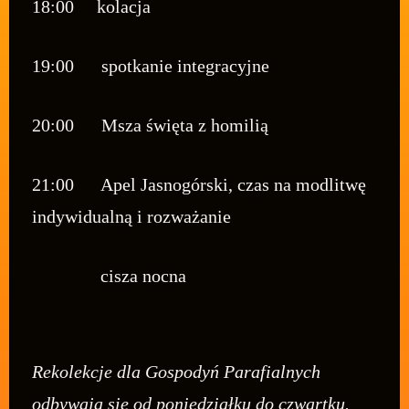
18:00 kolacja
19:00 spotkanie integracyjne
20:00 Msza święta z homilią
21:00 Apel Jasnogórski, czas na modlitwę
indywidualną i rozważanie
cisza nocna
Rekolekcje dla Gospodyń Parafialnych
odbywają się od poniedziałku do czwartku.