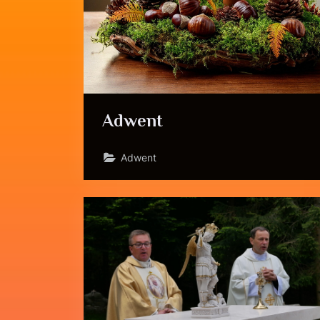
Adwent
Adwent