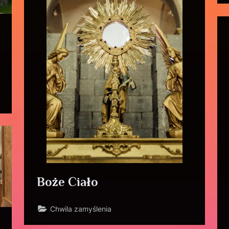
Boże Ciało
Chwila zamyślenia