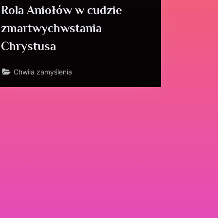
Rola Aniołów w cudzie
zmartwychwstania
Chrystusa
Chwila zamyślenia