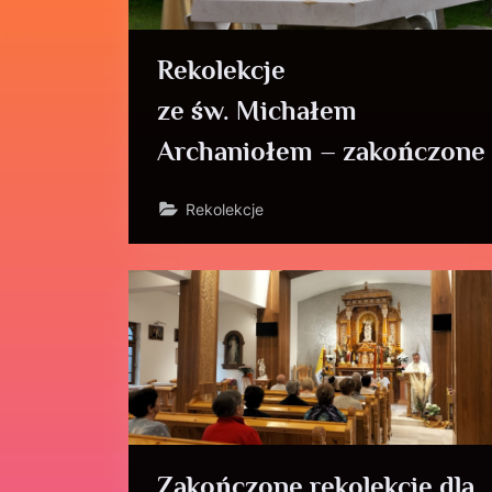
Rekolekcje
ze św. Michałem
Archaniołem – zakończone
Rekolekcje
Zakończone rekolekcje dla