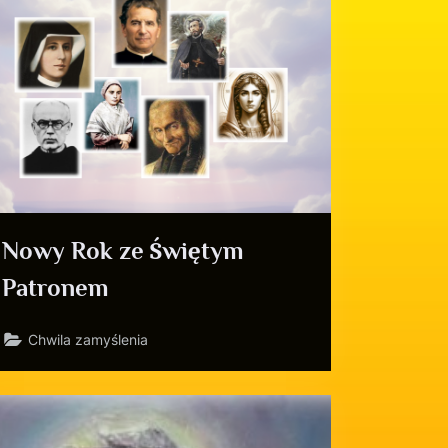
Nowy Rok ze Świętym
Patronem
Chwila zamyślenia