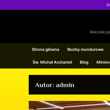
St
Rekolekcj
Strona główna
Służby mundurowe
Św. Michał Archanioł
Blog
Minion
Autor:
admin