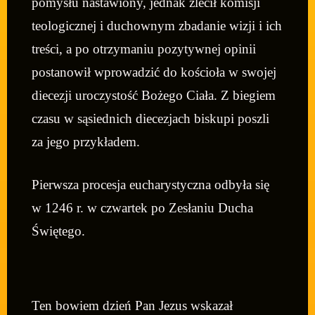
pomysłu nastawiony, jednak zlecił komisji
teologicznej i duchownym zbadanie wizji i ich
treści, a po otrzymaniu pozytywnej opinii
postanowił wprowadzić do kościoła w swojej
diecezji uroczystość Bożego Ciała. Z biegiem
czasu w sąsiednich diecezjach biskupi poszli
za jego przykładem.
Pierwsza procesja eucharystyczna odbyła się
w 1246 r. w czwartek po Zesłaniu Ducha
Świętego.
Ten bowiem dzień Pan Jezus wskazał