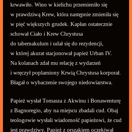
krwawiło. Wino w kielichu przemieniło się
w prawdziwą Krew, która następnie zmieniła się
w pięć większych grudek. Kapłan ostatecznie
schował Ciało i Krew Chrystusa
do tabernakulum i udał się do rezydencji,
w której akurat stacjonował papież Urban IV.
Na kolanach zdał mu relację z wydarzeń
i wręczył poplamiony Krwią Chrystusa korporał.
Błagał o wybaczenie swojego niedowiarstwa.
Papież wysłał Tomasza z Akwinu i Bonawenturę
z Bagnoregio, aby na miejscu zbadali cud. Obaj
teologowie wysłali wiadomość papieżowi, że cud
jest prawdziwy. Papież z orszakiem oczekiwał