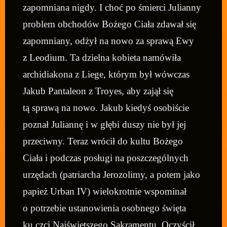
zapomniana nigdy. I choć po śmierci Julianny
problem obchodów Bożego Ciała zdawał się
zapomniany, odżył na nowo za sprawą Ewy
z Leodium. Ta dzielna kobieta namówiła
archidiakona z Liege, którym był wówczas
Jakub Pantaleon z Troyes, aby zajął się
tą sprawą na nowo. Jakub kiedyś osobiście
poznał Juliannę i w głębi duszy nie był jej
przeciwny. Teraz wrócił do kultu Bożego
Ciała i podczas posługi na poszczególnych
urzędach (patriarcha Jerozolimy, a potem jako
papież Urban IV) wielokrotnie wspominał
o potrzebie ustanowienia osobnego święta
ku czci Najświętszego Sakramentu. Oczyścił