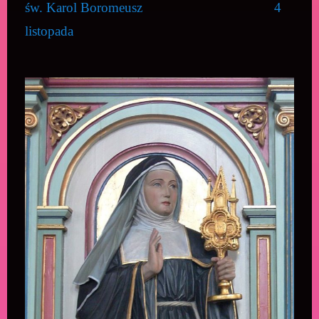
św. Karol Boromeusz 4
listopada