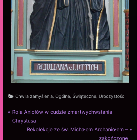
,
,
,
Chwila zamyślenia
Ogólne
Świąteczne
Uroczystości
Rola Aniołów w cudzie zmartwychwstania
Chrystusa
Rekolekcje ze św. Michałem Archaniołem –
zakończone