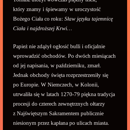
który znamy i śpiewamy w uroczystość
Bożego Ciała co roku:
Sław języku tajemnicę
Ciała i najdroższej Krwi…
Papież nie zdążył ogłosić bulli i oficjalnie
wprowadzić obchodów. Po dwóch miesiącach
od jej napisania, w październiku, zmarł.
Jednak obchody święta rozprzestrzeniły się
po Europie. W Niemczech, w Kolonii,
utrwaliła się w latach 1270-79 piękna tradycja
procesji do czterech zewnętrznych ołtarzy
z Najświętszym Sakramentem publicznie
niesionym przez kapłana po ulicach miasta.