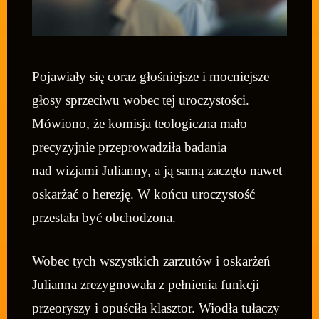
Pojawiały się coraz głośniejsze i mocniejsze
głosy sprzeciwu wobec tej uroczystości.
Mówiono, że komisja teologiczna mało
precyzyjnie przeprowadziła badania
nad wizjami Julianny, a ją samą zaczęto nawet
oskarżać o herezję. W końcu uroczystość
przestała być obchodzona.
Wobec tych wszystkich zarzutów i oskarżeń
Julianna zrezygnowała z pełnienia funkcji
przeoryszy i opuściła klasztor. Wiodła tułaczy