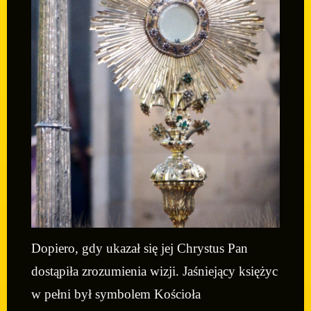
Dopiero, gdy ukazał się jej Chrystus Pan
dostąpiła zrozumienia wizji. Jaśniejący księżyc
w pełni był symbolem Kościoła