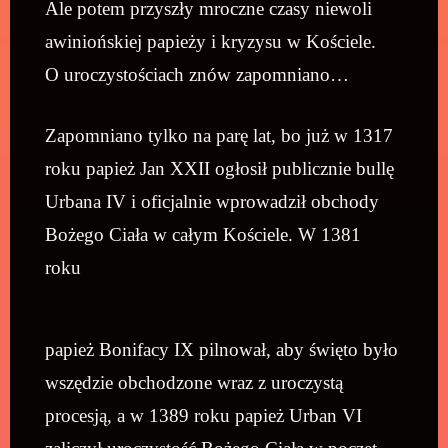
Ale potem przyszły mroczne czasy niewoli
awiniońskiej papieży i kryzysu w Kościele.
O uroczystościach znów zapomniano…
Zapomniano tylko na parę lat, bo już w 1317
roku papież Jan XXII ogłosił publicznie bullę
Urbana IV i oficjalnie wprowadził obchody
Bożego Ciała w całym Kościele. W 1381
roku
papież Bonifacy IX pilnował, aby święto było
wszędzie obchodzone wraz z uroczystą
procesją, a w 1389 roku papież Urban VI