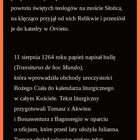
powrotu świętych teologów na moście Słońca,
na klęcząco przyjął od nich Relikwie i przeniósł
je do katedry w Orvieto.
11 sierpnia 1264 roku papież napisał bullę
(
Transiturus de hoc Mundo),
która wprowadziła obchody uroczystości
Bożego Ciała do kalendarza liturgicznego
w całym Kościele. Tekst liturgiczny
przygotowali Tomasz z Akwinu
i Bonawentura z Bagnoregio w oparciu
o oficjum, które przed laty ułożyła Julianna.
Tomasz ułożył wówczas piękny tekst,