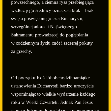
powszechnego, a ciemna rysa przebiegająca
wzdłuż jego średnicy oznaczała brak – brak
święta poświęconego czci Eucharystii,
szczególnej adoracji Najświętszego
Sakramentu prowadzącej do pogłębiania
w codziennym życiu cnót i szczerej pokuty
za grzechy.
Od początku Kościół obchodził pamiątkę
ustanowienia Eucharystii bardzo uroczyście
wspominając to wielkie wydarzenie każdego
roku w Wielki Czwartek. Jednak Pan Jezus
w wizji Julianny domagał się, aby wprowadzić