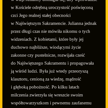
w Kościele odrębną uroczystość poświęconą
czci Jego realnej stałej obecności
w Najświętszym Sakramencie. Julianna jednak
przez długi czas nie mówiła nikomu o tych
widzeniach. Z kobietami, które były jej
duchowo najbliższe, wiodącymi życie
zakonne czy pustelnicze, rozwijała cześć
do Najświętszego Sakramentu i propagowała
ją wśród ludzi. Była już wtedy przeoryszą
klasztoru, cenioną za wiedzę, mądrość
i głęboką pobożność. Po kilku latach
milczenia zwierzyła się wreszcie swoim
współtowarzyszkom i pewnemu zaufanemu