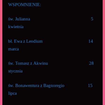
WSPOMNIENIE:
św. Julianna 5
kwietnia
bł. Ewa z Leodium 14
marca
św. Tomasz z Akwinu 28
stycznia
św. Bonawentura z Bagnoregio 15
lipca