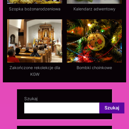
Szopka bożonarodzeniowa
Kalendarz adwentowy
Zakończone rekolekcje dla
Bombki choinkowe
KGW
Szukaj
Szukaj