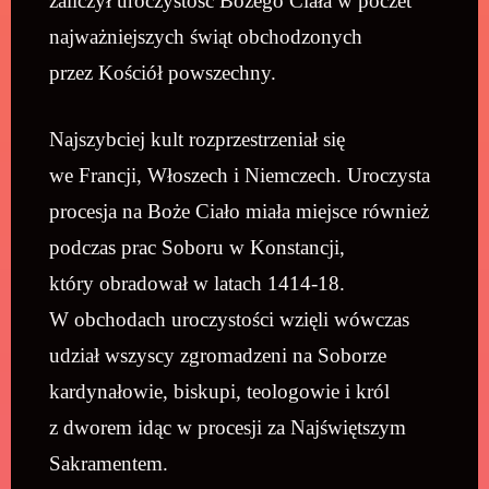
zaliczył uroczystość Bożego Ciała w poczet
najważniejszych świąt obchodzonych
przez Kościół powszechny.
Najszybciej kult rozprzestrzeniał się
we Francji, Włoszech i Niemczech. Uroczysta
procesja na Boże Ciało miała miejsce również
podczas prac Soboru w Konstancji,
który obradował w latach 1414-18.
W obchodach uroczystości wzięli wówczas
udział wszyscy zgromadzeni na Soborze
kardynałowie, biskupi, teologowie i król
z dworem idąc w procesji za Najświętszym
Sakramentem.