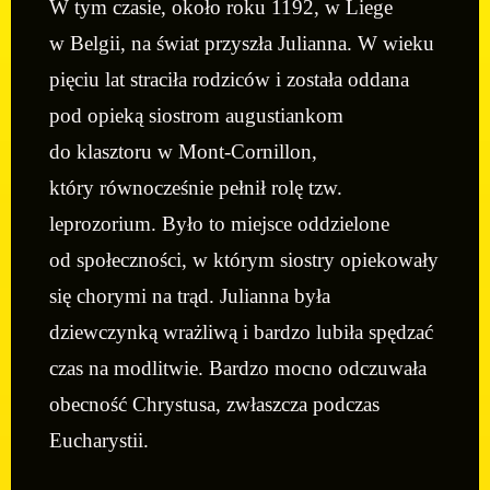
W tym czasie, około roku 1192, w Liege
w Belgii, na świat przyszła Julianna. W wieku
pięciu lat straciła rodziców i została oddana
pod opieką siostrom augustiankom
do klasztoru w Mont-Cornillon,
który równocześnie pełnił rolę tzw.
leprozorium. Było to miejsce oddzielone
od społeczności, w którym siostry opiekowały
się chorymi na trąd. Julianna była
dziewczynką wrażliwą i bardzo lubiła spędzać
czas na modlitwie. Bardzo mocno odczuwała
obecność Chrystusa, zwłaszcza podczas
Eucharystii.